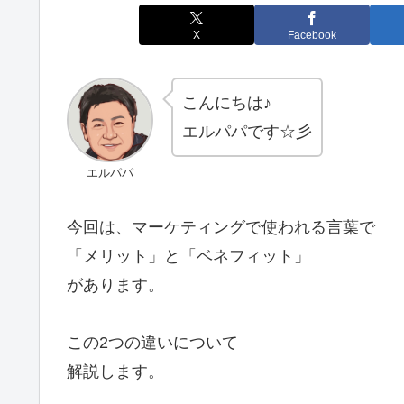
X
Facebook
こんにちは♪
エルパパです☆彡
エルパパ
今回は、マーケティングで使われる言葉で
「メリット」と「ベネフィット」
があります。
この2つの違いについて
解説します。