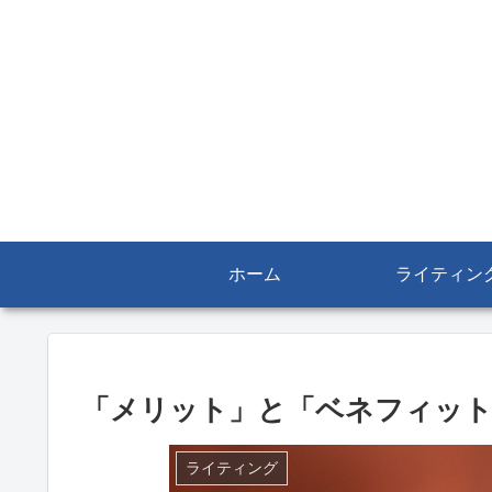
ホーム
ライティン
「メリット」と「ベネフィッ
ライティング