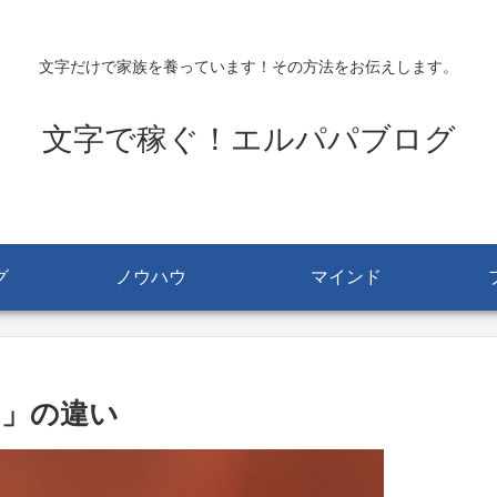
文字だけで家族を養っています！その方法をお伝えします。
文字で稼ぐ！エルパパブログ
グ
ノウハウ
マインド
ト」の違い