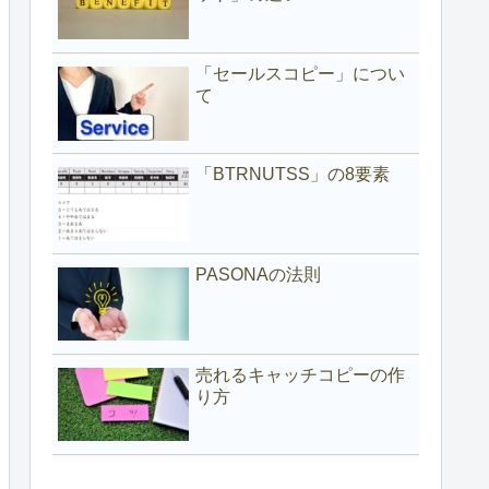
「セールスコピー」につい
て
「BTRNUTSS」の8要素
PASONAの法則
売れるキャッチコピーの作
り方