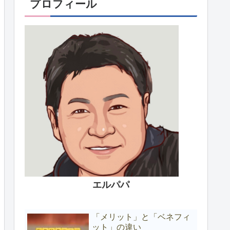
プロフィール
エルパパ
「メリット」と「ベネフィ
ット」の違い