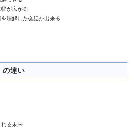
に幅が広がる
情を理解した会話が出来る
」の違い
られる未来