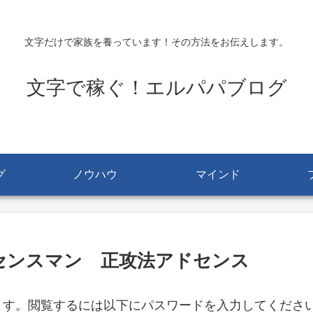
文字だけで家族を養っています！その方法をお伝えします。
文字で稼ぐ！エルパパブログ
グ
ノウハウ
マインド
ドセンスマン 正攻法アドセンス
ます。閲覧するには以下にパスワードを入力してくださ