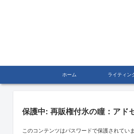
ホーム
ライティン
保護中: 再販権付氷の瞳：ア
このコンテンツはパスワードで保護されてい